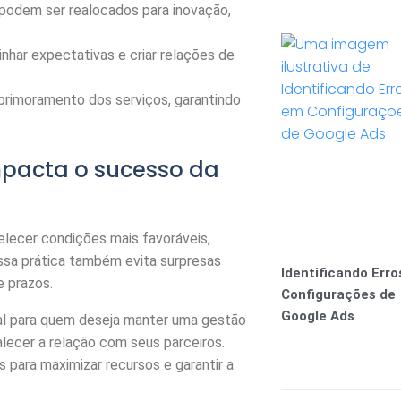
odem ser realocados para inovação,
nhar expectativas e criar relações de
aprimoramento dos serviços, garantindo
pacta o sucesso da
lecer condições mais favoráveis,
Essa prática também evita surpresas
Identificando Err
e prazos.
Configurações de
Google Ads
al para quem deseja manter uma gestão
lecer a relação com seus parceiros.
 para maximizar recursos e garantir a