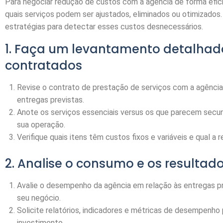
Para negociar redução de custos com a agência de forma eficie
quais serviços podem ser ajustados, eliminados ou otimizados
estratégias para detectar esses custos desnecessários.
1. Faça um levantamento detalhado
contratados
Revise o contrato de prestação de serviços com a agência
entregas previstas.
Anote os serviços essenciais versus os que parecem secun
sua operação.
Verifique quais itens têm custos fixos e variáveis e qual a
2. Analise o consumo e os resultad
Avalie o desempenho da agência em relação às entregas pr
seu negócio.
Solicite relatórios, indicadores e métricas de desempenho
investimento.