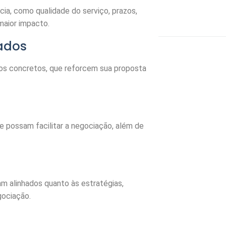
cia, como qualidade do serviço, prazos,
maior impacto.
ados
plos concretos, que reforcem sua proposta
possam facilitar a negociação, além de
am alinhados quanto às estratégias,
gociação.