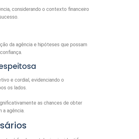
ncia, considerando o contexto financeiro
 sucesso.
ição da agência e hipóteses que possam
confiança.
respeitosa
tivo e cordial, evidenciando o
os os lados.
gnificativamente as chances de obter
m a agência.
sários