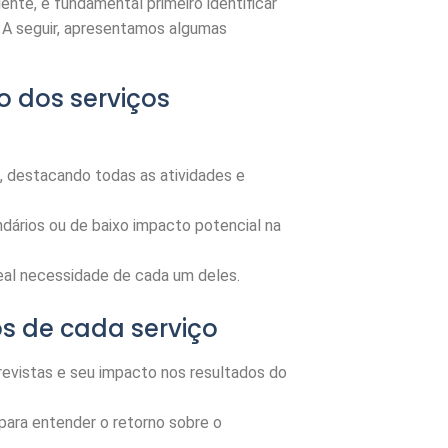
nte, é fundamental primeiro identificar
. A seguir, apresentamos algumas
 dos serviços
, destacando todas as atividades e
dários ou de baixo impacto potencial na
 real necessidade de cada um deles.
os de cada serviço
evistas e seu impacto nos resultados do
 para entender o retorno sobre o