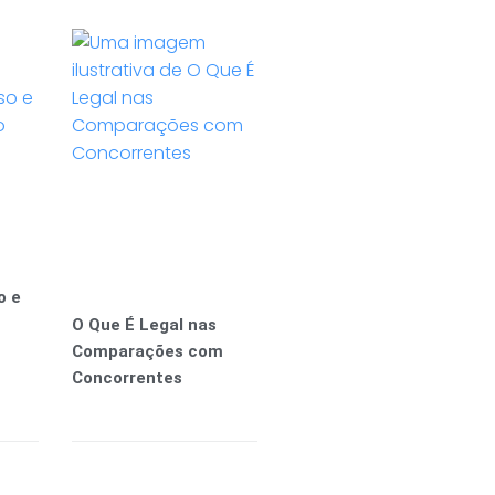
o e
O Que É Legal nas
Comparações com
Concorrentes