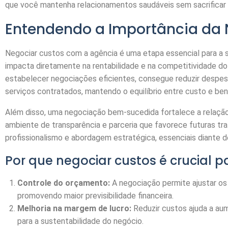
que você mantenha relacionamentos saudáveis sem sacrificar o
Entendendo a Importância da
Negociar custos com a agência é uma etapa essencial para a s
impacta diretamente na rentabilidade e na competitividade 
estabelecer negociações eficientes, consegue reduzir despe
serviços contratados, mantendo o equilíbrio entre custo e ben
Além disso, uma negociação bem-sucedida fortalece a relação
ambiente de transparência e parceria que favorece futuras tra
profissionalismo e abordagem estratégica, essenciais diante d
Por que negociar custos é crucial 
Controle do orçamento:
A negociação permite ajustar os
promovendo maior previsibilidade financeira.
Melhoria na margem de lucro:
Reduzir custos ajuda a au
para a sustentabilidade do negócio.