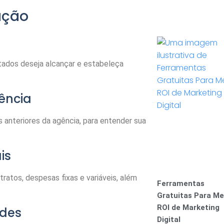
ação
ltados deseja alcançar e estabeleça
ência
s anteriores da agência, para entender sua
is
ratos, despesas fixas e variáveis, além
Ferramentas
Gratuitas Para Me
ROI de Marketing
ades
Digital