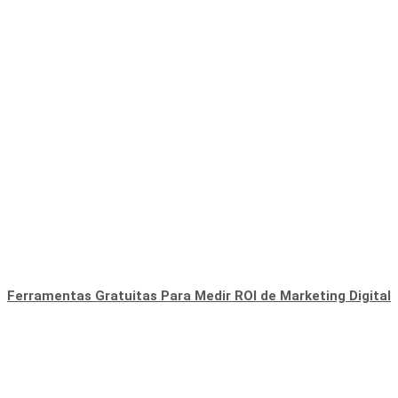
Ferramentas Gratuitas Para Medir ROI de Marketing Digital