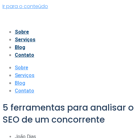
Ir para o conteúdo
Sobre
Serviços
Blog
Contato
Sobre
Serviços
Blog
Contato
5 ferramentas para analisar o
SEO de um concorrente
João Dias