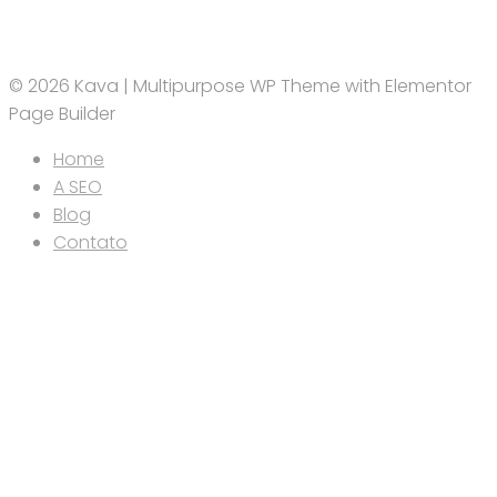
© 2026 Kava | Multipurpose WP Theme with Elementor
Page Builder
Home
A SEO
Blog
Contato