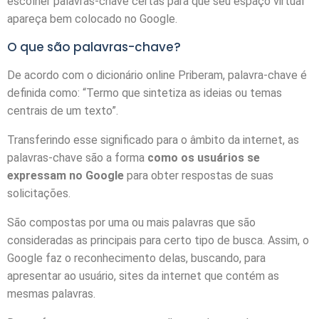
escolher palavras-chave certas para que seu espaço virtual
apareça bem colocado no Google.
O que são palavras-chave?
De acordo com o dicionário online Priberam, palavra-chave é
definida como: “Termo que sintetiza as ideias ou temas
centrais de um texto”.
Transferindo esse significado para o âmbito da internet, as
palavras-chave são a forma
como os usuários se
expressam no Google
para obter respostas de suas
solicitações.
São compostas por uma ou mais palavras que são
consideradas as principais para certo tipo de busca. Assim, o
Google faz o reconhecimento delas, buscando, para
apresentar ao usuário, sites da internet que contém as
mesmas palavras.