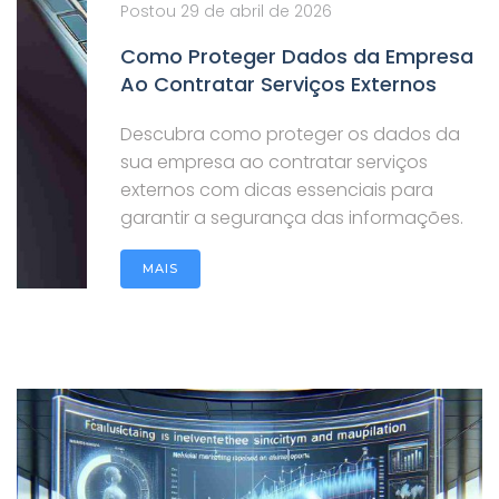
Postou
29 de abril de 2026
Como Proteger Dados da Empresa
Ao Contratar Serviços Externos
Descubra como proteger os dados da
sua empresa ao contratar serviços
externos com dicas essenciais para
garantir a segurança das informações.
MAIS