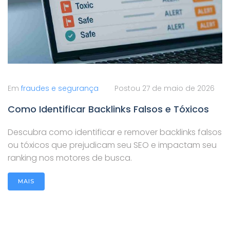
Em
fraudes e segurança
Postou
27 de maio de 2026
Como Identificar Backlinks Falsos e Tóxicos
Descubra como identificar e remover backlinks falsos
ou tóxicos que prejudicam seu SEO e impactam seu
ranking nos motores de busca.
MAIS