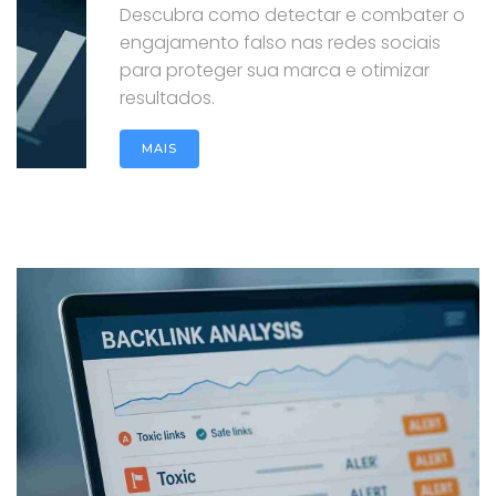
Descubra como detectar e combater o
engajamento falso nas redes sociais
para proteger sua marca e otimizar
resultados.
MAIS