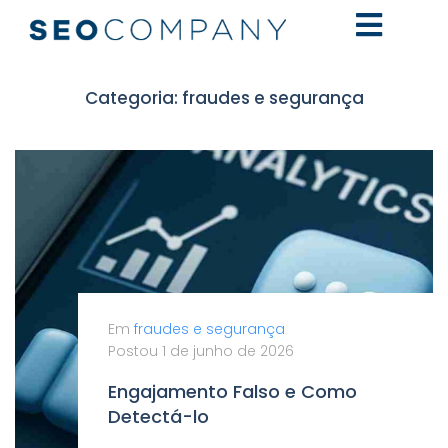
Categoria:
fraudes e segurança
Em
fraudes e segurança
Postou
1 de junho de 2026
Engajamento Falso e Como
Detectá-lo