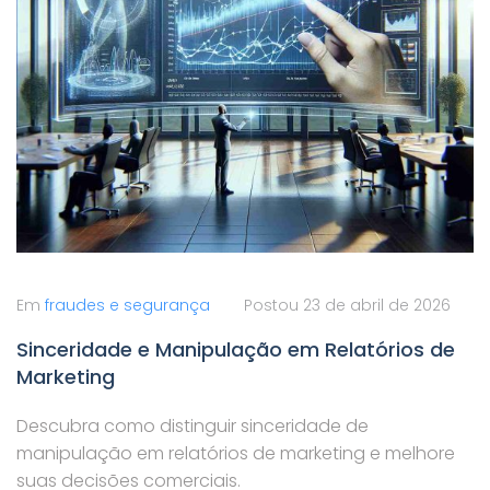
Em
fraudes e segurança
Postou
23 de abril de 2026
Sinceridade e Manipulação em Relatórios de
Marketing
Descubra como distinguir sinceridade de
manipulação em relatórios de marketing e melhore
suas decisões comerciais.