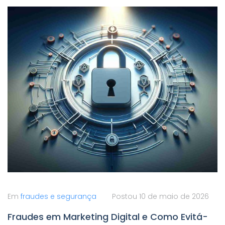
Em
fraudes e segurança
Postou
10 de maio de 2026
Fraudes em Marketing Digital e Como Evitá-