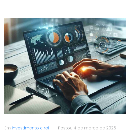
Em
investimento e roi
Postou
4 de março de 2026