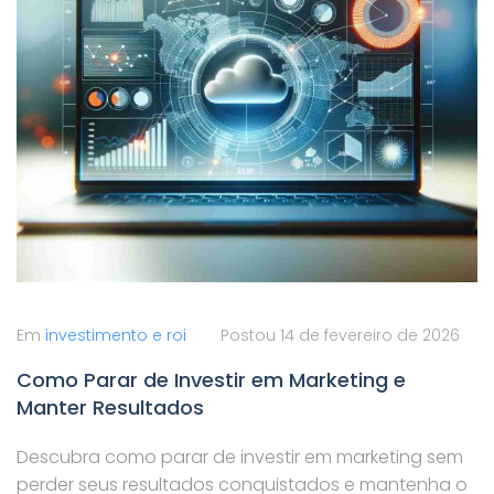
Em
investimento e roi
Postou
14 de fevereiro de 2026
Como Parar de Investir em Marketing e
Manter Resultados
Descubra como parar de investir em marketing sem
perder seus resultados conquistados e mantenha o