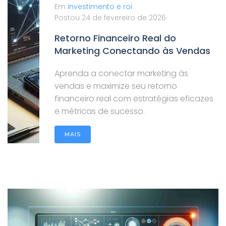
Em
investimento e roi
Postou
24 de fevereiro de 2026
Retorno Financeiro Real do
Marketing Conectando às Vendas
Aprenda a conectar marketing às
vendas e maximize seu retorno
financeiro real com estratégias eficazes
e métricas de sucesso.
MAIS